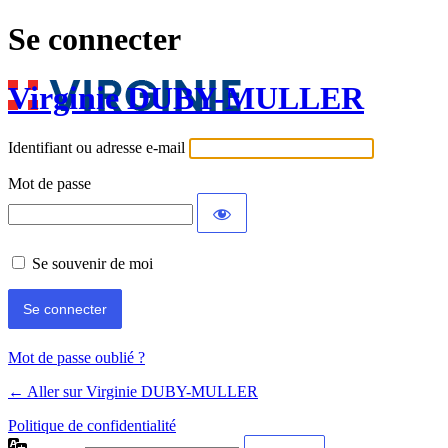
Se connecter
Virginie DUBY-MULLER
Identifiant ou adresse e-mail
Mot de passe
Se souvenir de moi
Mot de passe oublié ?
← Aller sur Virginie DUBY-MULLER
Politique de confidentialité