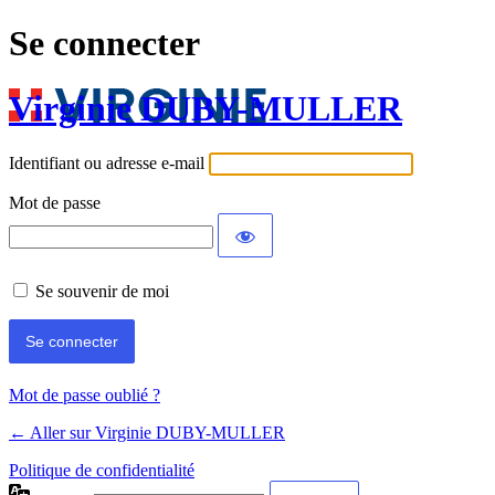
Se connecter
Virginie DUBY-MULLER
Identifiant ou adresse e-mail
Mot de passe
Se souvenir de moi
Mot de passe oublié ?
← Aller sur Virginie DUBY-MULLER
Politique de confidentialité