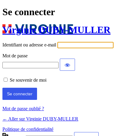
Se connecter
Virginie DUBY-MULLER
Identifiant ou adresse e-mail
Mot de passe
Se souvenir de moi
Mot de passe oublié ?
← Aller sur Virginie DUBY-MULLER
Politique de confidentialité