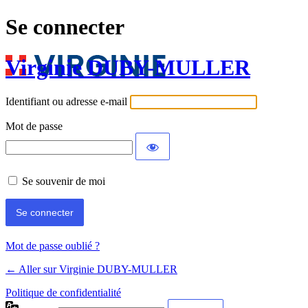
Se connecter
Virginie DUBY-MULLER
Identifiant ou adresse e-mail
Mot de passe
Se souvenir de moi
Mot de passe oublié ?
← Aller sur Virginie DUBY-MULLER
Politique de confidentialité