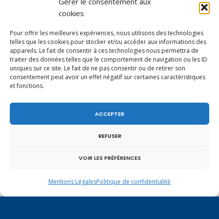
Gérer le consentement aux
cookies
Pour offrir les meilleures expériences, nous utilisons des technologies
telles que les cookies pour stocker et/ou accéder aux informations des
appareils. Le fait de consentir à ces technologies nous permettra de
traiter des données telles que le comportement de navigation ou les ID
uniques sur ce site. Le fait de ne pas consentir ou de retirer son
consentement peut avoir un effet négatif sur certaines caractéristiques
et fonctions.
Vote de la loi reconnaissant une présomption de
ACCEPTER
légitime défense pour les forces de l’ordre
REFUSER
VOIR LES PRÉFÉRENCES
Mentions Légales
Politique de confidentialité