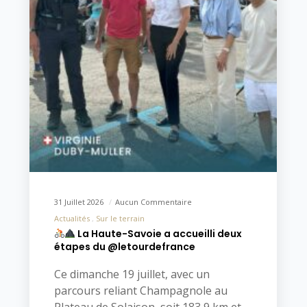
31 Juillet 2026
Aucun Commentaire
Actualités
Sur le terrain
La Haute-Savoie a accueilli deux
étapes du @letourdefrance
Ce dimanche 19 juillet, avec un
parcours reliant Champagnole au
Plateau de Solaison, soit 183,9 km et