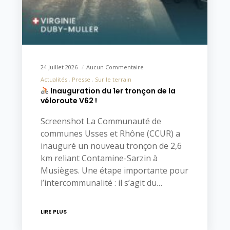
24 Juillet 2026
Aucun Commentaire
Actualités
Presse
Sur le terrain
Inauguration du 1er tronçon de la
véloroute V62 !
Screenshot La Communauté de
communes Usses et Rhône (CCUR) a
inauguré un nouveau tronçon de 2,6
km reliant Contamine-Sarzin à
Musièges. Une étape importante pour
l’intercommunalité : il s’agit du…
LIRE PLUS