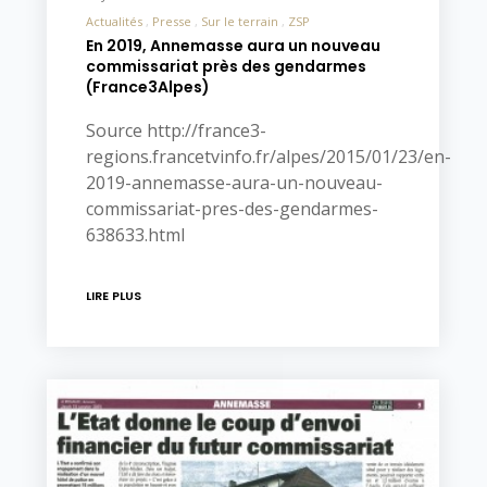
Actualités
Presse
Sur le terrain
ZSP
En 2019, Annemasse aura un nouveau
commissariat près des gendarmes
(France3Alpes)
Source http://france3-
regions.francetvinfo.fr/alpes/2015/01/23/en-
2019-annemasse-aura-un-nouveau-
commissariat-pres-des-gendarmes-
638633.html
LIRE PLUS