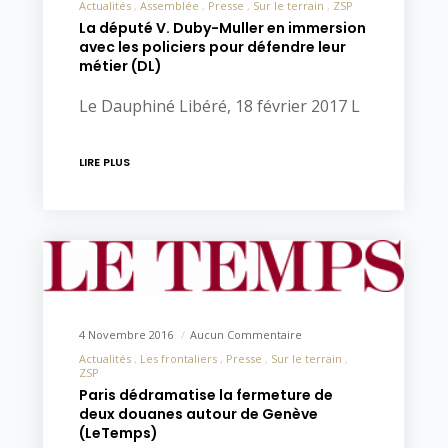
Actualités
Assemblée
Presse
Sur le terrain
ZSP
La député V. Duby-Muller en immersion
avec les policiers pour défendre leur
métier (DL)
Le Dauphiné Libéré, 18 février 2017 L
LIRE PLUS
4 Novembre 2016
Aucun Commentaire
Actualités
Les frontaliers
Presse
Sur le terrain
ZSP
Paris dédramatise la fermeture de
deux douanes autour de Genève
(LeTemps)