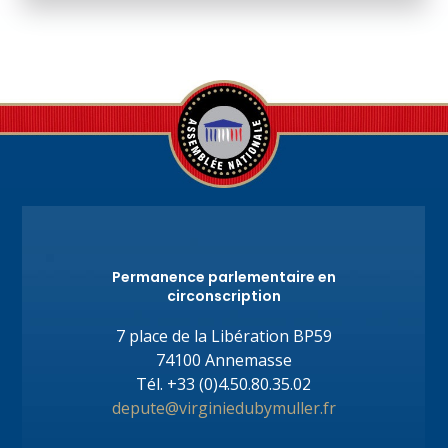
Permanence parlementaire en
circonscription
7 place de la Libération BP59
74100 Annemasse
Tél.
+33 (0)4.50.80.35.02
depute@virginiedubymuller.fr