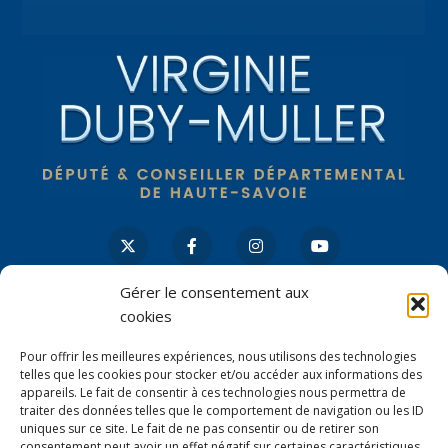
Mentions légales
|
Politique de confidentialité
Gérer le consentement aux
cookies
Pour offrir les meilleures expériences, nous utilisons des technologies
Contactez-moi à Paris
telles que les cookies pour stocker et/ou accéder aux informations des
appareils. Le fait de consentir à ces technologies nous permettra de
126 rue de l’Université
traiter des données telles que le comportement de navigation ou les ID
uniques sur ce site. Le fait de ne pas consentir ou de retirer son
75007 PARIS
consentement peut avoir un effet négatif sur certaines caractéristiques