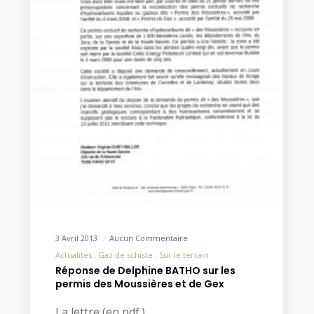
3 Avril 2013
Aucun Commentaire
Actualités
Gaz de schiste
Sur le terrain
Réponse de Delphine BATHO sur les
permis des Moussières et de Gex
La lettre (en pdf.)