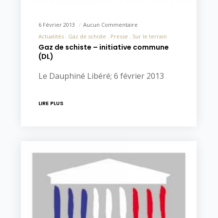
6 Février 2013
Aucun Commentaire
Actualités
Gaz de schiste
Presse
Sur le terrain
Gaz de schiste – initiative commune
(DL)
Le Dauphiné Libéré; 6 février 2013
LIRE PLUS