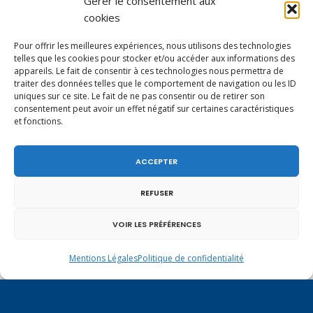
Gérer le consentement aux
cookies
Pour offrir les meilleures expériences, nous utilisons des technologies
telles que les cookies pour stocker et/ou accéder aux informations des
appareils. Le fait de consentir à ces technologies nous permettra de
traiter des données telles que le comportement de navigation ou les ID
uniques sur ce site. Le fait de ne pas consentir ou de retirer son
consentement peut avoir un effet négatif sur certaines caractéristiques
et fonctions.
Vote de la loi reconnaissant une présomption de
ACCEPTER
légitime défense pour les forces de l’ordre
REFUSER
VOIR LES PRÉFÉRENCES
Mentions Légales
Politique de confidentialité