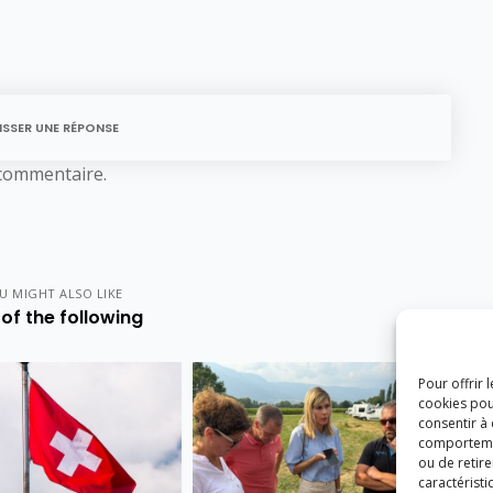
ISSER UNE RÉPONSE
commentaire.
U MIGHT ALSO LIKE
of the following
Pour offrir 
cookies pou
consentir à
comportement
ou de retire
caractéristi