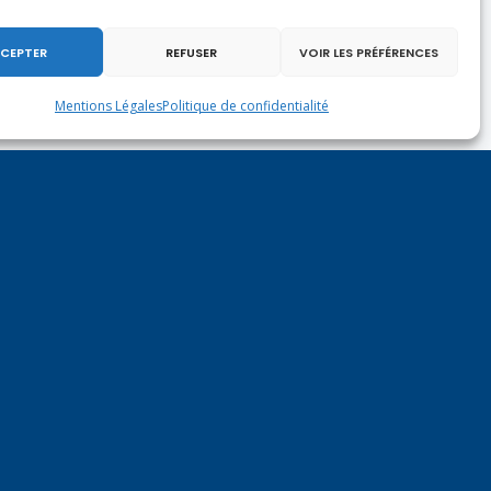
CEPTER
REFUSER
VOIR LES PRÉFÉRENCES
Mentions Légales
Politique de confidentialité
Bilan de la session parlementaire extraordinaire