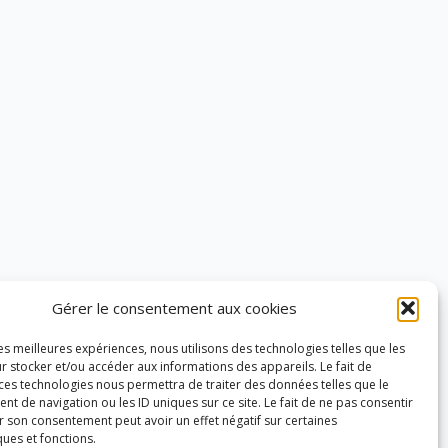
sociaux.
Gérer le consentement aux cookies
les meilleures expériences, nous utilisons des technologies telles que les
r stocker et/ou accéder aux informations des appareils. Le fait de
 ces technologies nous permettra de traiter des données telles que le
 de navigation ou les ID uniques sur ce site. Le fait de ne pas consentir
r son consentement peut avoir un effet négatif sur certaines
ques et fonctions.