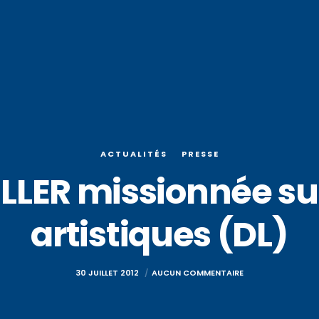
ACTUALITÉS
PRESSE
LER missionnée sur
artistiques (DL)
30 JUILLET 2012
AUCUN COMMENTAIRE