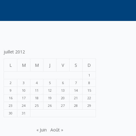
juillet 2012
L
M
M
J
V
S
D
1
2
3
4
5
6
7
8
9
10
11
12
13
14
15
16
17
18
19
20
21
22
23
24
25
26
27
28
29
30
31
« Juin
Août »