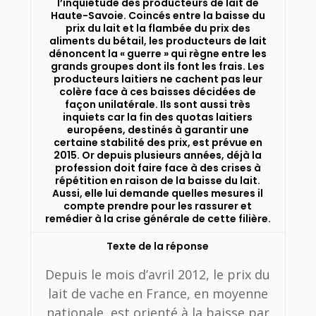
l’inquiétude des producteurs de lait de
Haute-Savoie. Coincés entre la baisse du
prix du lait et la flambée du prix des
aliments du bétail, les producteurs de lait
dénoncent la « guerre » qui règne entre les
grands groupes dont ils font les frais. Les
producteurs laitiers ne cachent pas leur
colère face à ces baisses décidées de
façon unilatérale. Ils sont aussi très
inquiets car la fin des quotas laitiers
européens, destinés à garantir une
certaine stabilité des prix, est prévue en
2015. Or depuis plusieurs années, déjà la
profession doit faire face à des crises à
répétition en raison de la baisse du lait.
Aussi, elle lui demande quelles mesures il
compte prendre pour les rassurer et
remédier à la crise générale de cette filière.
Texte de la réponse
Depuis le mois d’avril 2012, le prix du
lait de vache en France, en moyenne
nationale, est orienté à la baisse par