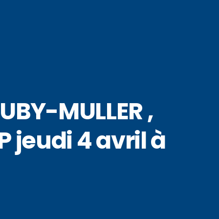
 DUBY-MULLER ,
jeudi 4 avril à