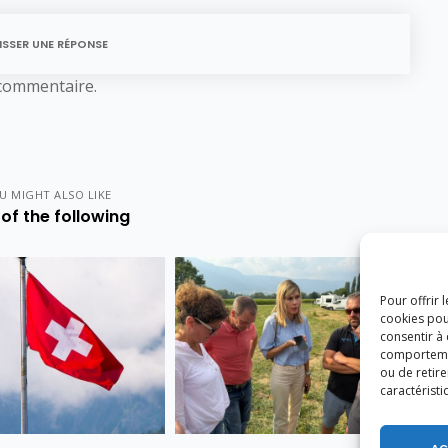
ISSER UNE RÉPONSE
commentaire.
U MIGHT ALSO LIKE
of the following
Pour offrir 
cookies pou
consentir à
comportement
ou de retire
caractéristi
AC