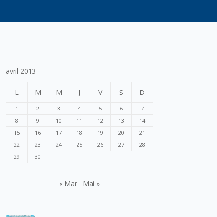
avril 2013
L
M
M
J
V
S
D
1
2
3
4
5
6
7
8
9
10
11
12
13
14
15
16
17
18
19
20
21
22
23
24
25
26
27
28
29
30
« Mar
Mai »