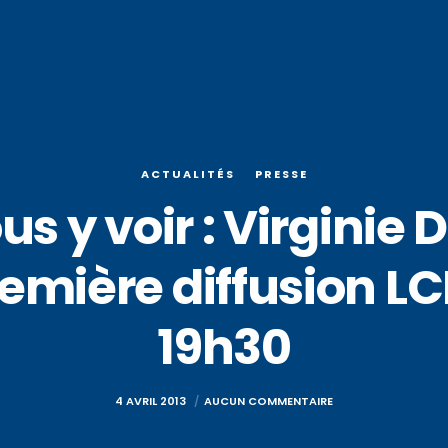
ACTUALITÉS
PRESSE
us y voir : Virginie
mière diffusion LCP 
19h30
4 AVRIL 2013
AUCUN COMMENTAIRE