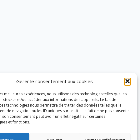
Gérer le consentement aux cookies
les meilleures expériences, nous utilisons des technologies telles que les
r stocker et/ou accéder aux informations des appareils. Le fait de
 ces technologies nous permettra de traiter des données telles que le
 de navigation ou les ID uniques sur ce site. Le fait de ne pas consentir
r son consentement peut avoir un effet négatif sur certaines
ques et fonctions.
CEPTER
REFUSER
VOIR LES PRÉFÉRENCES