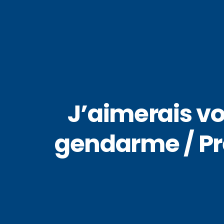
J’aimerais vo
gendarme / Pre