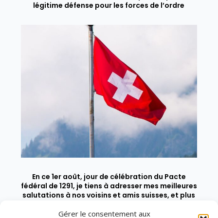
légitime défense pour les forces de l’ordre
En ce 1er août, jour de célébration du Pacte
fédéral de 1291, je tiens à adresser mes meilleures
salutations à nos voisins et amis suisses, et plus
particulièrement aux habitants du bassin
genevois et de l’arc lémanique, avec lesquels la
Gérer le consentement aux