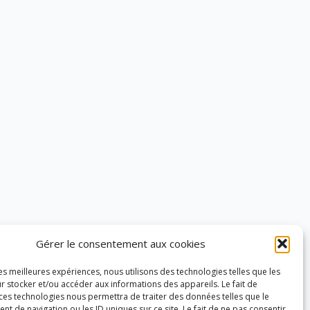
Gérer le consentement aux cookies
les meilleures expériences, nous utilisons des technologies telles que les
r stocker et/ou accéder aux informations des appareils. Le fait de
 ces technologies nous permettra de traiter des données telles que le
 de navigation ou les ID uniques sur ce site. Le fait de ne pas consentir