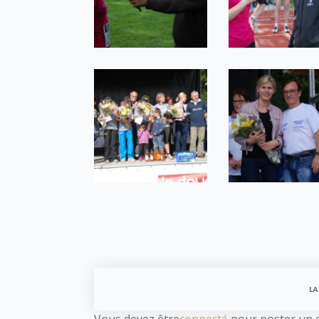
LA
Vous devez être
connecté
pour poster un 