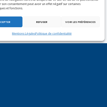
r son consentement peut avoir un effet négatif sur certaines
ques et fonctions.
CEPTER
REFUSER
VOIR LES PRÉFÉRENCES
Mentions Légales
Politique de confidentialité