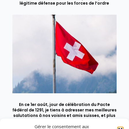
légitime défense pour les forces de l’ordre
En ce 1er août, jour de célébration du Pacte
fédéral de 1291, je tiens à adresser mes meilleures
salutations à nos voisins et amis suisses, et plus
particulièrement aux habitants du bassin
genevois et de l’arc lémanique, avec lesquels la
Gérer le consentement aux