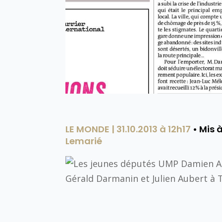
LE MONDE |
31.10.2013 à 12h17
• Mis à
Lemarié