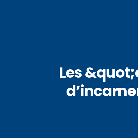
Les &quot
d’incarner