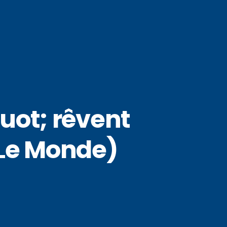
ot; rêvent
 (Le Monde)