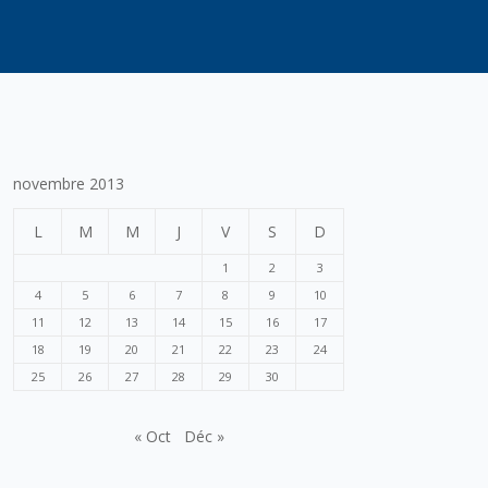
novembre 2013
L
M
M
J
V
S
D
1
2
3
4
5
6
7
8
9
10
11
12
13
14
15
16
17
18
19
20
21
22
23
24
25
26
27
28
29
30
« Oct
Déc »