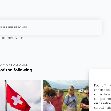
ISSER UNE RÉPONSE
commentaire.
U MIGHT ALSO LIKE
of the following
Pour offrir 
cookies pou
consentir à
comportement
ou de retire
caractéristi