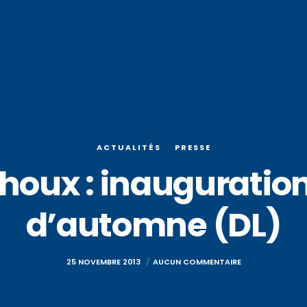
ACTUALITÉS
PRESSE
oux : inauguration
d’automne (DL)
25 NOVEMBRE 2013
AUCUN COMMENTAIRE