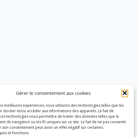
Gérer le consentement aux cookies
les meilleures expériences, nous utilisons des technologies telles que les
r stocker et/ou accéder aux informations des appareils. Le fait de
 ces technologies nous permettra de traiter des données telles que le
 de navigation ou les ID uniques sur ce site. Le fait de ne pas consentir
r son consentement peut avoir un effet négatif sur certaines
ques et fonctions.