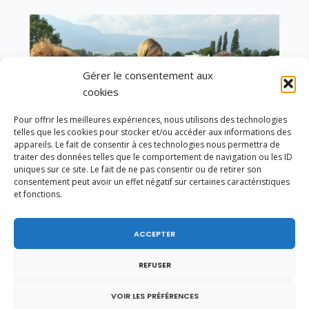
Gérer le consentement aux
cookies
Pour offrir les meilleures expériences, nous utilisons des technologies
telles que les cookies pour stocker et/ou accéder aux informations des
appareils. Le fait de consentir à ces technologies nous permettra de
traiter des données telles que le comportement de navigation ou les ID
uniques sur ce site. Le fait de ne pas consentir ou de retirer son
consentement peut avoir un effet négatif sur certaines caractéristiques
et fonctions.
Un dimanche soir pas comme les autres à
ACCEPTER
Vulbens.
REFUSER
VOIR LES PRÉFÉRENCES