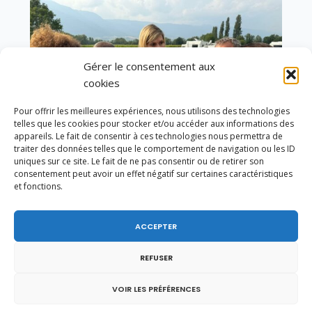
Gérer le consentement aux
cookies
Pour offrir les meilleures expériences, nous utilisons des technologies
telles que les cookies pour stocker et/ou accéder aux informations des
appareils. Le fait de consentir à ces technologies nous permettra de
traiter des données telles que le comportement de navigation ou les ID
uniques sur ce site. Le fait de ne pas consentir ou de retirer son
consentement peut avoir un effet négatif sur certaines caractéristiques
et fonctions.
Un dimanche soir pas comme les autres à
ACCEPTER
Vulbens.
REFUSER
VOIR LES PRÉFÉRENCES
octobre 2014