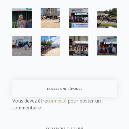
LAISSER UNE RÉPONSE
Vous devez être
connecté
pour poster un
commentaire.
YOU MIGHT ALSO LIKE