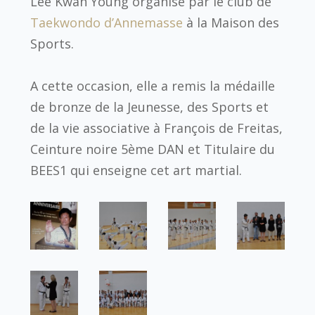
Lee Kwan Young organisé par le club de
Taekwondo d’Annemasse
à la Maison des
Sports.
A cette occasion, elle a remis la médaille
de bronze de la Jeunesse, des Sports et
de la vie associative à François de Freitas,
Ceinture noire 5ème DAN et Titulaire du
BEES1 qui enseigne cet art martial.