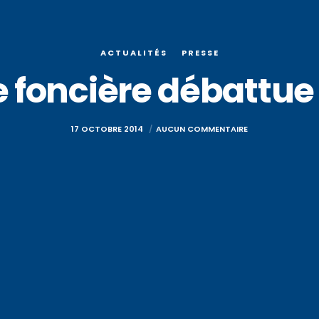
ACTUALITÉS
PRESSE
 foncière débattue
17 OCTOBRE 2014
AUCUN COMMENTAIRE