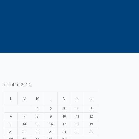
octobre 2014
L
M
M
J
V
S
D
1
2
3
4
5
6
7
8
9
10
11
12
13
14
15
16
17
18
19
20
21
22
23
24
25
26