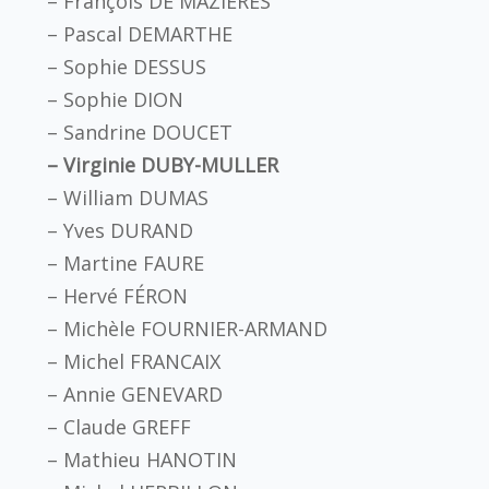
– François DE MAZIÈRES
– Pascal DEMARTHE
– Sophie DESSUS
– Sophie DION
– Sandrine DOUCET
– Virginie DUBY-MULLER
– William DUMAS
– Yves DURAND
– Martine FAURE
– Hervé FÉRON
– Michèle FOURNIER-ARMAND
– Michel FRANCAIX
– Annie GENEVARD
– Claude GREFF
– Mathieu HANOTIN