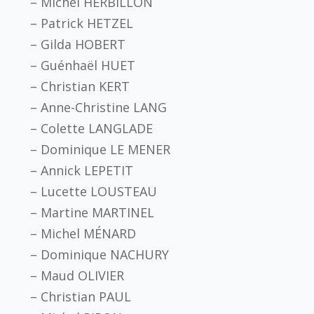
– Michel HERBILLON
– Patrick HETZEL
– Gilda HOBERT
– Guénhaël HUET
– Christian KERT
– Anne-Christine LANG
– Colette LANGLADE
– Dominique LE MENER
– Annick LEPETIT
– Lucette LOUSTEAU
– Martine MARTINEL
– Michel MÉNARD
– Dominique NACHURY
– Maud OLIVIER
– Christian PAUL