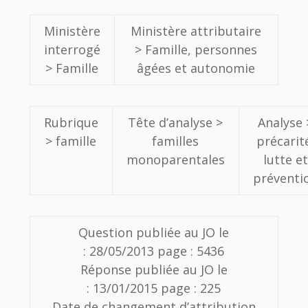
Ministère
Ministère attributaire
interrogé
>
Famille, personnes
>
Famille
âgées et autonomie
Rubrique
Tête d’analyse >
Analyse 
>
famille
familles
précarit
monoparentales
lutte et
préventi
Question publiée au JO le
:
28/05/2013
page :
5436
Réponse publiée au JO le
:
13/01/2015
page :
225
Date de changement d’attribution