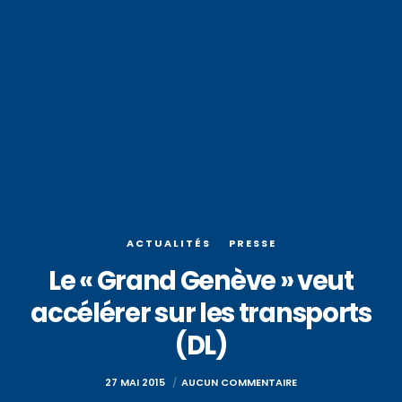
ACTUALITÉS
PRESSE
Le « Grand Genève » veut
accélérer sur les transports
(DL)
27 MAI 2015
AUCUN COMMENTAIRE