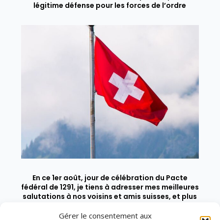
légitime défense pour les forces de l’ordre
En ce 1er août, jour de célébration du Pacte
fédéral de 1291, je tiens à adresser mes meilleures
salutations à nos voisins et amis suisses, et plus
particulièrement aux habitants du bassin
genevois et de l’arc lémanique, avec lesquels la
Gérer le consentement aux