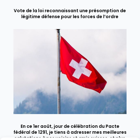
Vote de la loi reconnaissant une présomption de
légitime défense pour les forces de l’ordre
En ce 1er août, jour de célébration du Pacte
fédéral de 1291, je tiens à adresser mes meilleures
salutations à nos voisins et amis suisses, et plus