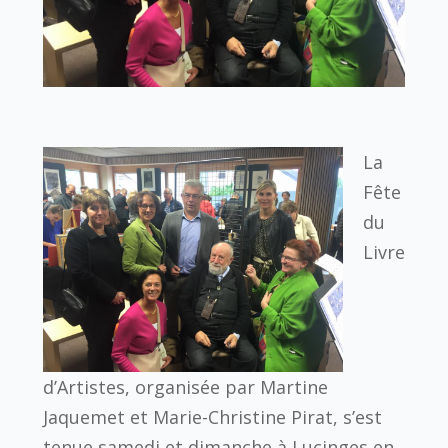
La
Fête
du
Livre
d’Artistes, organisée par Martine
Jaquemet et Marie-Christine Pirat, s’est
tenue samedi et dimanche à Lucinges en