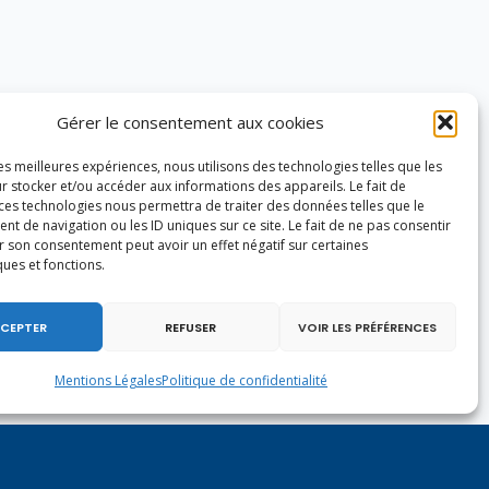
Gérer le consentement aux cookies
les meilleures expériences, nous utilisons des technologies telles que les
r stocker et/ou accéder aux informations des appareils. Le fait de
 ces technologies nous permettra de traiter des données telles que le
 de navigation ou les ID uniques sur ce site. Le fait de ne pas consentir
r son consentement peut avoir un effet négatif sur certaines
ques et fonctions.
CEPTER
REFUSER
VOIR LES PRÉFÉRENCES
Mentions Légales
Politique de confidentialité