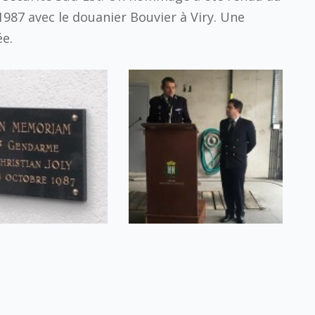
987 avec le douanier Bouvier à Viry. Une
e.