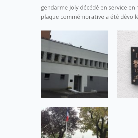
gendarme Joly décédé en service en 1
plaque commémorative a été dévoilé