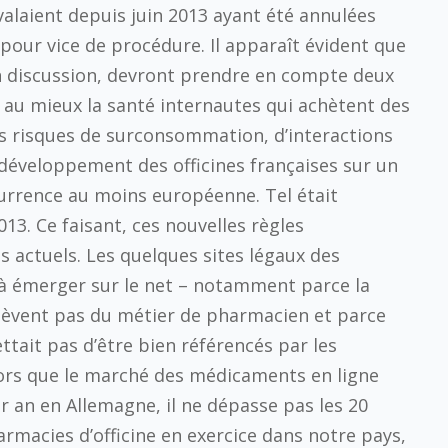
valaient depuis juin 2013 ayant été annulées
 pour vice de procédure. Il apparaît évident que
en discussion, devront prendre en compte deux
r au mieux la santé internautes qui achètent des
s risques de surconsommation, d’interactions
le développement des officines françaises sur un
urrence au moins européenne. Tel était
 2013. Ce faisant, ces nouvelles règles
 actuels. Les quelques sites légaux des
t à émerger sur le net – notamment parce la
relèvent pas du métier de pharmacien et parce
tait pas d’être bien référencés par les
lors que le marché des médicaments en ligne
ar an en Allemagne, il ne dépasse pas les 20
armacies d’officine en exercice dans notre pays,