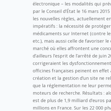
électronique – les modalités qui pré
par le Conseil d’État le 16 mars 2015
les nouvelles règles, actuellement 
impératifs : la nécessité de protége
médicaments sur Internet (contre le
etc.), mais aussi celle de favoriser 
marché où elles affrontent une conc
d’ailleurs l’esprit de l’arrêté de juin
corrigeraient les dysfonctionnements
officines françaises peinent en effe
création et la gestion d’un site ne 
que la réglementation ne leur permet
moteurs de recherche. Résultats : a
est de plus de 1,9 milliard d’euros p
millions en France. Sur les 22 000 ph