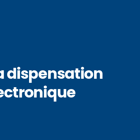
la dispensation
ectronique