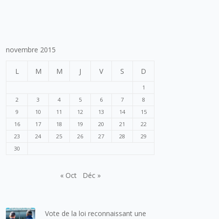
novembre 2015
L
M
M
J
V
S
D
1
2
3
4
5
6
7
8
9
10
11
12
13
14
15
16
17
18
19
20
21
22
23
24
25
26
27
28
29
30
« Oct
Déc »
Vote de la loi reconnaissant une