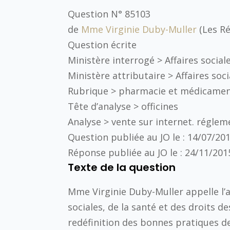
Question N° 85103
de
Mme Virginie Duby-Muller
(Les Ré
Question écrite
Ministère interrogé >
Affaires socia
Ministère attributaire >
Affaires soc
Rubrique >
pharmacie et médicame
Tête d’analyse >
officines
Analyse >
vente sur internet. réglem
Question publiée au JO le :
14/07/20
Réponse publiée au JO le :
24/11/201
Texte de la question
Mme Virginie Duby-Muller appelle l’a
sociales, de la santé et des droits d
redéfinition des bonnes pratiques 