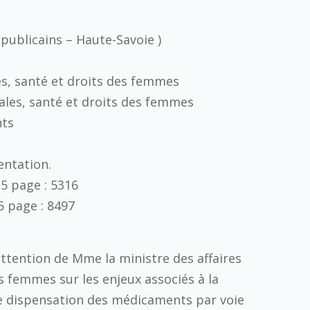
publicains – Haute-Savoie )
les, santé et droits des femmes
iales, santé et droits des femmes
nts
entation.
15
page :
5316
5
page :
8497
ttention de Mme la ministre des affaires
es femmes sur les enjeux associés à la
de dispensation des médicaments par voie