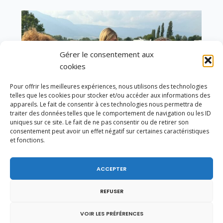
Gérer le consentement aux
cookies
Pour offrir les meilleures expériences, nous utilisons des technologies
telles que les cookies pour stocker et/ou accéder aux informations des
appareils. Le fait de consentir à ces technologies nous permettra de
traiter des données telles que le comportement de navigation ou les ID
uniques sur ce site. Le fait de ne pas consentir ou de retirer son
consentement peut avoir un effet négatif sur certaines caractéristiques
et fonctions.
Un dimanche soir pas comme les autres à
ACCEPTER
Vulbens.
REFUSER
VOIR LES PRÉFÉRENCES