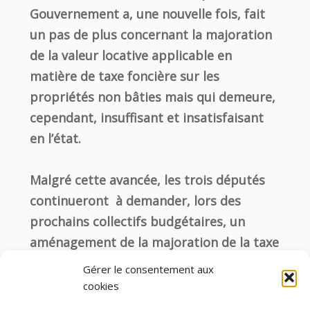
Gouvernement a, une nouvelle fois, fait
un pas de plus concernant la majoration
de la valeur locative applicable en
matière de taxe foncière sur les
propriétés non bâties mais qui demeure,
cependant, insuffisant et insatisfaisant
en l’état.
Malgré cette avancée, les trois députés
continueront à demander, lors des
prochains collectifs budgétaires, un
aménagement de la majoration de la taxe
sur le foncier non-bâti et la faculté de
Gérer le consentement aux
redonner aux communes et aux EPCI la
cookies
possibilité d’exonérer de TFNB les