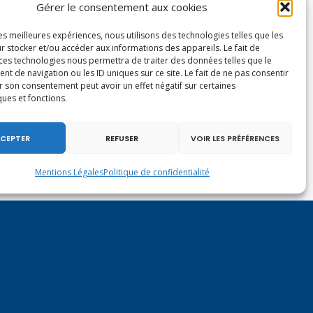
Gérer le consentement aux cookies
les meilleures expériences, nous utilisons des technologies telles que les
r stocker et/ou accéder aux informations des appareils. Le fait de
 ces technologies nous permettra de traiter des données telles que le
 de navigation ou les ID uniques sur ce site. Le fait de ne pas consentir
r son consentement peut avoir un effet négatif sur certaines
ques et fonctions.
CEPTER
REFUSER
VOIR LES PRÉFÉRENCES
Mentions Légales
Politique de confidentialité