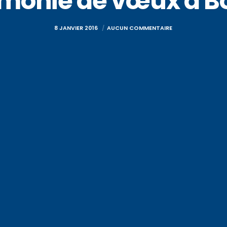
monie de vœux à B
8 JANVIER 2016
AUCUN COMMENTAIRE