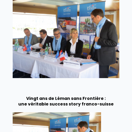
Vingt ans de Léman sans Frontière :
une véritable success story franco-suisse