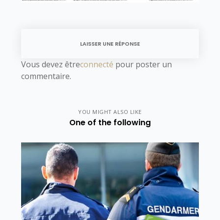
LAISSER UNE RÉPONSE
Vous devez être
connecté
pour poster un
commentaire.
YOU MIGHT ALSO LIKE
One of the following