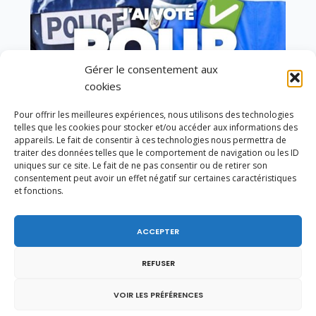
Gérer le consentement aux
cookies
Vote de la loi reconnaissant une présomption de
Pour offrir les meilleures expériences, nous utilisons des technologies
légitime défense pour les forces de l’ordre
telles que les cookies pour stocker et/ou accéder aux informations des
appareils. Le fait de consentir à ces technologies nous permettra de
traiter des données telles que le comportement de navigation ou les ID
uniques sur ce site. Le fait de ne pas consentir ou de retirer son
consentement peut avoir un effet négatif sur certaines caractéristiques
et fonctions.
ACCEPTER
REFUSER
VOIR LES PRÉFÉRENCES