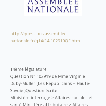
http://questions.assemblee-
nationale.fr/q14/14-102919QE.htm
14ème législature
Question N° 102919 de Mme Virginie
Duby-Muller (Les Républicains – Haute-
Savoie )Question écrite
Ministère interrogé > Affaires sociales et
santé Ministère attributaire > Affaires