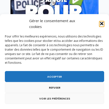
Gérer le consentement aux
cookies
Vote de la loi reconnaissant une présomption de
Pour offrir les meilleures expériences, nous utilisons des technologies
légitime défense pour les forces de l’ordre
telles que les cookies pour stocker et/ou accéder aux informations des
appareils. Le fait de consentir à ces technologies nous permettra de
traiter des données telles que le comportement de navigation ou les ID
uniques sur ce site. Le fait de ne pas consentir ou de retirer son
consentement peut avoir un effet négatif sur certaines caractéristiques
et fonctions.
ACCEPTER
REFUSER
VOIR LES PRÉFÉRENCES