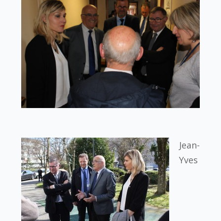
Jean-
Yves