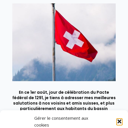
En ce 1er août, jour de célébration du Pacte
fédéral de 1291, je tiens à adresser mes meilleures
salutations à nos voisins et amis suisses, et plus
particulièrement aux habitants du bassin
genevois et de l’arc lémanique, avec lesquels la
Gérer le consentement aux
Haute-Savoie entretient des liens étroits et
quotidiens.
cookies