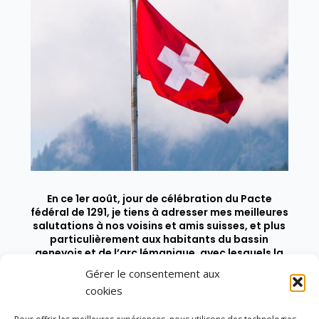
En ce 1er août, jour de célébration du Pacte
fédéral de 1291, je tiens à adresser mes meilleures
salutations à nos voisins et amis suisses, et plus
particulièrement aux habitants du bassin
genevois et de l’arc lémanique, avec lesquels la
Haute-Savoie entretient des liens étroits et
Gérer le consentement aux
quotidiens.
cookies