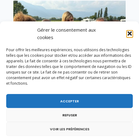
Gérer le consentement aux
cookies
Pour offrir les meilleures expériences, nous utilisons des technologies
telles que les cookies pour stocker et/ou accéder aux informations des
appareils. Le fait de consentir à ces technologies nous permettra de
traiter des données telles que le comportement de navigation ou les ID
uniques sur ce site. Le fait de ne pas consentir ou de retirer son
consentement peut avoir un effet négatif sur certaines caractéristiques
et fonctions.
Un dimanche soir pas comme les autres à
ACCEPTER
Vulbens.
REFUSER
VOIR LES PRÉFÉRENCES
juin 2017