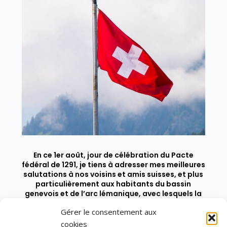
En ce 1er août, jour de célébration du Pacte
fédéral de 1291, je tiens à adresser mes meilleures
salutations à nos voisins et amis suisses, et plus
particulièrement aux habitants du bassin
genevois et de l’arc lémanique, avec lesquels la
Haute-Savoie entretient des liens étroits et
Gérer le consentement aux
quotidiens.
cookies