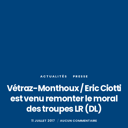
ACTUALITÉS
PRESSE
Vétraz-Monthoux / Eric Ciotti
est venu remonter le moral
des troupes LR (DL)
11 JUILLET 2017
AUCUN COMMENTAIRE