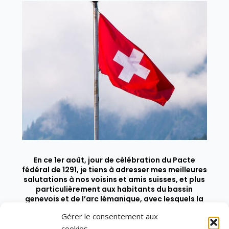
En ce 1er août, jour de célébration du Pacte
fédéral de 1291, je tiens à adresser mes meilleures
salutations à nos voisins et amis suisses, et plus
particulièrement aux habitants du bassin
genevois et de l’arc lémanique, avec lesquels la
Haute-Savoie entretient des liens étroits et
Gérer le consentement aux
quotidiens.
cookies