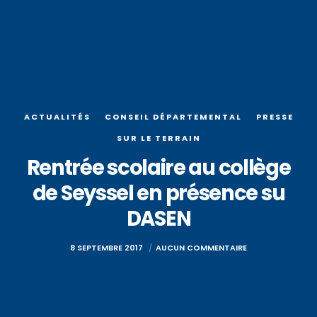
ACTUALITÉS
CONSEIL DÉPARTEMENTAL
PRESSE
SUR LE TERRAIN
Rentrée scolaire au collège
de Seyssel en présence su
DASEN
8 SEPTEMBRE 2017
AUCUN COMMENTAIRE