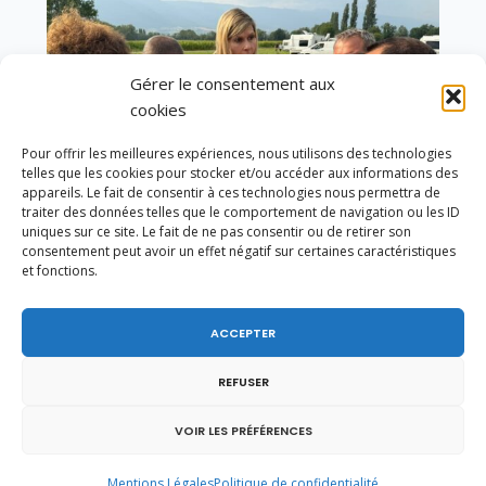
Gérer le consentement aux
cookies
Pour offrir les meilleures expériences, nous utilisons des technologies
telles que les cookies pour stocker et/ou accéder aux informations des
appareils. Le fait de consentir à ces technologies nous permettra de
traiter des données telles que le comportement de navigation ou les ID
uniques sur ce site. Le fait de ne pas consentir ou de retirer son
consentement peut avoir un effet négatif sur certaines caractéristiques
et fonctions.
Un dimanche soir pas comme les autres à
Vulbens.
ACCEPTER
REFUSER
VOIR LES PRÉFÉRENCES
septembre 2017
Mentions Légales
Politique de confidentialité