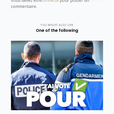
Vous devez être
connecté
pour poster un
commentaire.
YOU MIGHT ALSO LIKE
One of the following