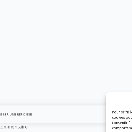
Pour offrir 
ISSER UNE RÉPONSE
cookies pou
consentir à
commentaire.
comportement