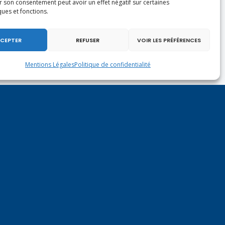
r son consentement peut avoir un effet négatif sur certaines
ques et fonctions.
CEPTER
REFUSER
VOIR LES PRÉFÉRENCES
Mentions Légales
Politique de confidentialité