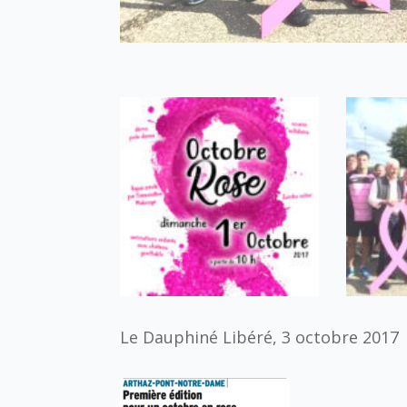
Le Dauphiné Libéré, 3 octobre 2017