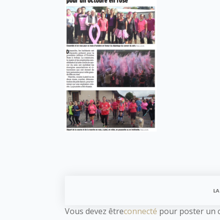
LA
Vous devez être
connecté
pour poster un 