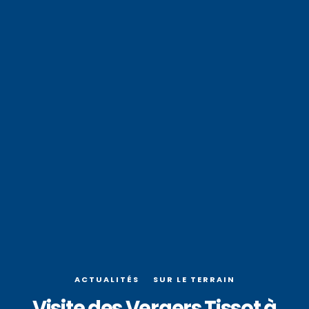
ACTUALITÉS
SUR LE TERRAIN
Visite des Vergers Tissot à