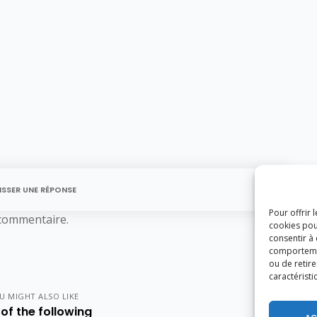
ISSER UNE RÉPONSE
Pour offrir 
commentaire.
cookies pou
consentir à
comportement
ou de retire
caractéristi
U MIGHT ALSO LIKE
of the following
AC