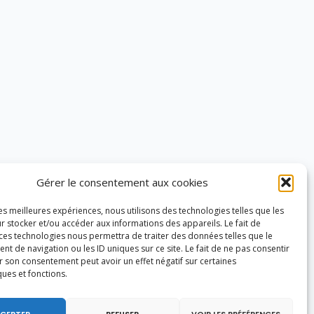
Gérer le consentement aux cookies
les meilleures expériences, nous utilisons des technologies telles que les
r stocker et/ou accéder aux informations des appareils. Le fait de
 ces technologies nous permettra de traiter des données telles que le
 de navigation ou les ID uniques sur ce site. Le fait de ne pas consentir
r son consentement peut avoir un effet négatif sur certaines
ques et fonctions.
CEPTER
REFUSER
VOIR LES PRÉFÉRENCES