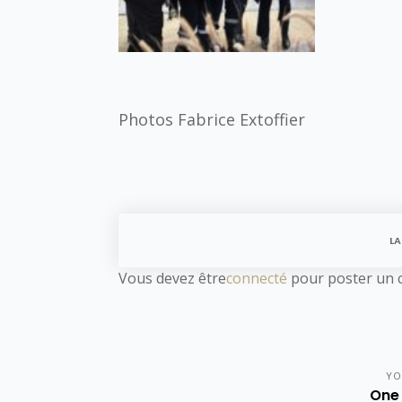
Photos Fabrice Extoffier
LA
Vous devez être
connecté
pour poster un 
YO
One 