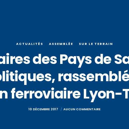
ACTUALITÉS
ASSEMBLÉE
SUR LE TERRAIN
ires des Pays de Sa
itiques, rassemblé
on ferroviaire Lyon-T
10 DÉCEMBRE 2017
AUCUN COMMENTAIRE