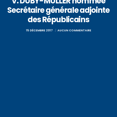
V. DUBY-MULLER nommée
Secrétaire générale adjointe
des Républicains
15 DÉCEMBRE 2017
AUCUN COMMENTAIRE