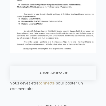
LAISSER UNE RÉPONSE
Vous devez être
connecté
pour poster un
commentaire.
YOU MIGHT ALSO LIKE