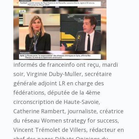
informés de franceinfo ont reçu, mardi
soir, Virginie Duby-Muller, secrétaire
générale adjoint LR en charge des
fédérations, députée de la 4ème
circonscription de Haute-Savoie,
Catherine Rambert, journaliste, créatrice
du réseau Women strategy for success,
Vincent Trémolet de Villers, rédacteur en
chef des pages Débats Opinions du