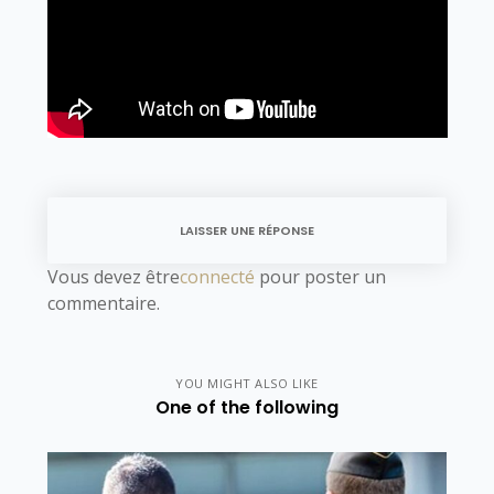
LAISSER UNE RÉPONSE
Vous devez être
connecté
pour poster un
commentaire.
YOU MIGHT ALSO LIKE
One of the following